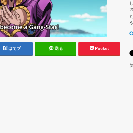
はてブ
送る
Pocket