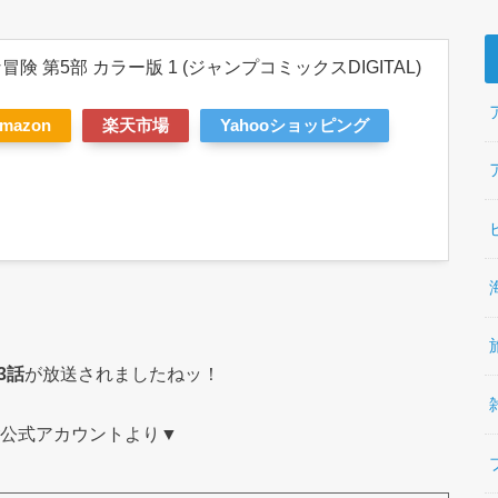
険 第5部 カラー版 1 (ジャンプコミックスDIGITAL)
mazon
楽天市場
Yahooショッピング
3話
が放送されましたねッ！
er公式アカウントより▼