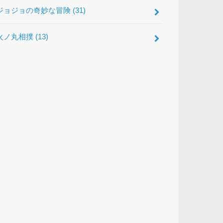
ジョジョの奇妙な冒険
(31)
火ノ丸相撲
(13)