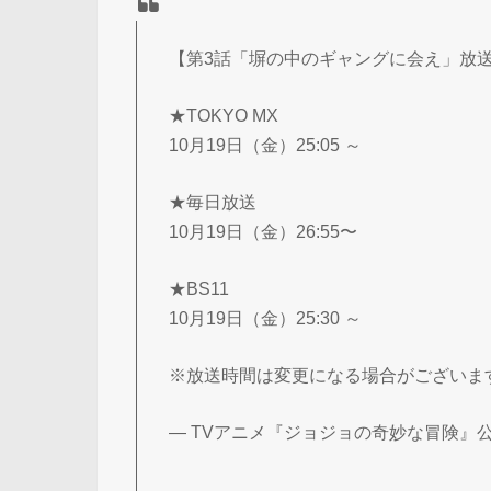
【第3話「塀の中のギャングに会え」放
★TOKYO MX
10月19日（金）25:05 ～
★毎日放送
10月19日（金）26:55〜
★BS11
10月19日（金）25:30 ～
※放送時間は変更になる場合がございま
— TVアニメ『ジョジョの奇妙な冒険』公式 (@