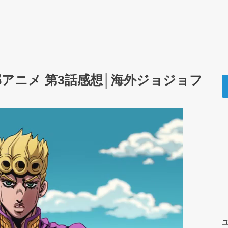
部アニメ 第3話感想│海外ジョジョフ