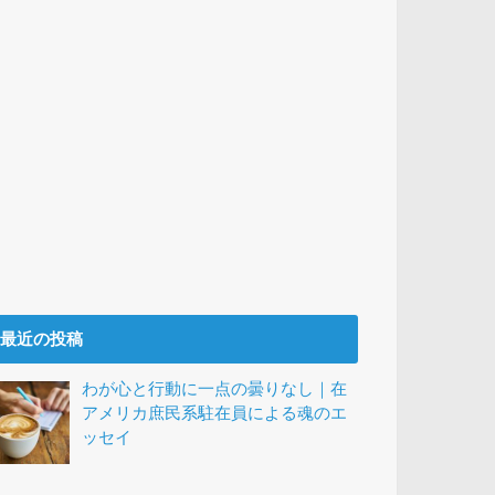
最近の投稿
わが心と行動に一点の曇りなし｜在
アメリカ庶民系駐在員による魂のエ
ッセイ