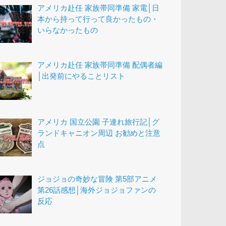
アメリカ赴任 家族帯同準備 家電│日
本から持って行って良かったもの・
いらなかったもの
アメリカ赴任 家族帯同準備 配偶者編
│出発前にやることリスト
アメリカ 国立公園 子連れ旅行記│グ
ランドキャニオン周辺 お勧めと注意
点
ジョジョの奇妙な冒険 第5部アニメ
第26話感想│海外ジョジョファンの
反応