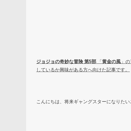
ジョジョの奇妙な冒険
第5部
「
黄金の風
」の
しているか興味がある方へ向けた記事です。
こんにちは、将来ギャングスターになりたい