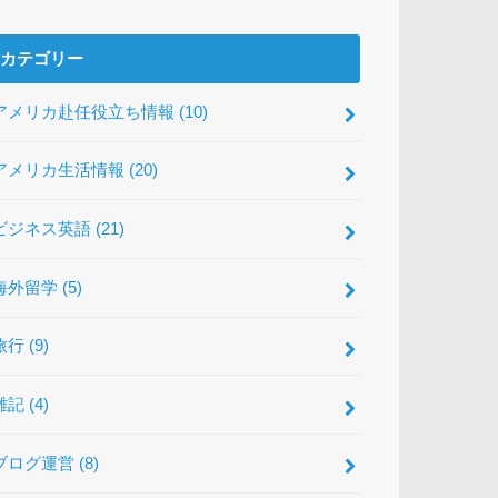
カテゴリー
アメリカ赴任役立ち情報
(10)
アメリカ生活情報
(20)
ビジネス英語
(21)
海外留学
(5)
旅行
(9)
雑記
(4)
ブログ運営
(8)