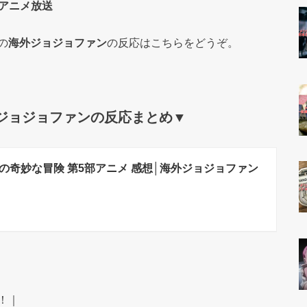
アニメ放送
の
海外ジョジョファン
の反応はこちらをどうぞ。
外ジョジョファンの反応まとめ▼
の奇妙な冒険 第5部アニメ 感想│海外ジョジョファン
！｜