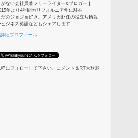
しがない会社員兼フリーライター&ブロガー｜
2015年より4年間カリフォルニア州に駐在
ただのジョジョ好き。アメリカ赴任の役立ち情報
やビジネス英語などもシェアします
詳細プロフィール
気軽にフォローして下さい。コメント＆RT大歓迎