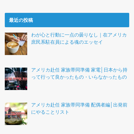
最近の投稿
わが心と行動に一点の曇りなし｜在アメリカ
庶民系駐在員による魂のエッセイ
アメリカ赴任 家族帯同準備 家電│日本から持
って行って良かったもの・いらなかったもの
アメリカ赴任 家族帯同準備 配偶者編│出発前
にやることリスト