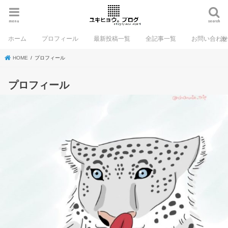
menu
search
ホーム
プロフィール
最新投稿一覧
全記事一覧
お問い合わ
HOME
プロフィール
プロフィール