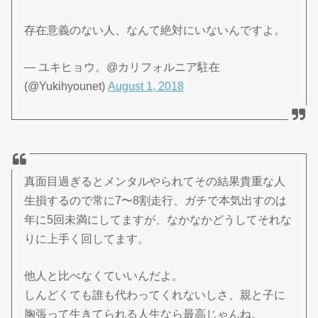
存在意義のない人、なんて絶対にいないんですよ。
— ユキヒョウ。@カリフォルニア駐在
(@Yukihyounet)
August 1, 2018
真面目過ぎるとメンタルやられてその結果貴重な人
生損するので常に7〜8割走行、ガチで本気出すのは
年に5回未満にしてますが、なかなかどうしてそれな
りに上手く回してます。
他人と比べなくていいんだよ。
しんどくても誰も代わってくれないしさ、親と子に
胸張って生きてられる人生なら最高じゃんね。