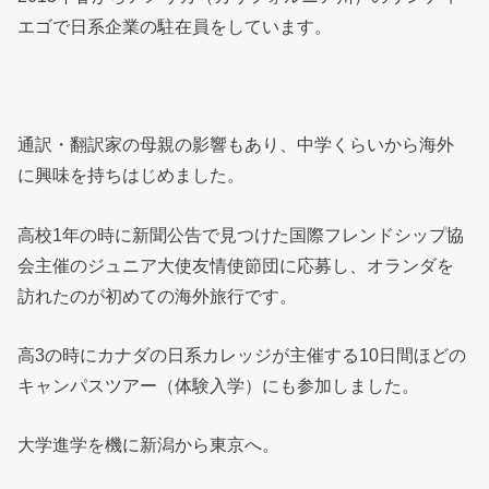
エゴで日系企業の駐在員をしています。
通訳・翻訳家の母親の影響もあり、中学くらいから海外
に興味を持ちはじめました。
高校1年の時に新聞公告で見つけた国際フレンドシップ協
会主催のジュニア大使友情使節団に応募し、オランダを
訪れたのが初めての海外旅行です。
高3の時にカナダの日系カレッジが主催する10日間ほどの
キャンパスツアー（体験入学）にも参加しました。
大学進学を機に新潟から東京へ。