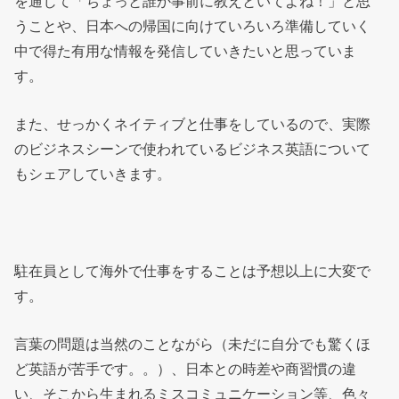
を通じて「ちょっと誰か事前に教えといてよね！」と思
うことや、日本への帰国に向けていろいろ準備していく
中で得た有用な情報を発信していきたいと思っていま
す。
また、せっかくネイティブと仕事をしているので、実際
のビジネスシーンで使われているビジネス英語について
もシェアしていきます。
駐在員として海外で仕事をすることは予想以上に大変で
す。
言葉の問題は当然のことながら（未だに自分でも驚くほ
ど英語が苦手です。。）、日本との時差や商習慣の違
い、そこから生まれるミスコミュニケーション等、色々