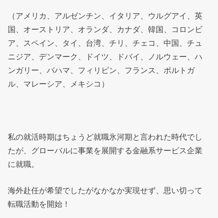
（アメリカ、アルゼンチン、イタリア、ウルグアイ、英
国、オーストリア、オランダ、カナダ、韓国、コロンビ
ア、スペイン、タイ、台湾、チリ、チェコ、中国、チュ
ニジア、デンマーク、ドイツ、ドバイ、ノルウェー、ハ
ンガリー、バハマ、フィリピン、フランス、ポルトガ
ル、マレーシア、メキシコ）
私の就活時期はちょうど就職氷河期と言われた時代でし
たが、グローバルに事業を展開する金融系サービス企業
に就職。
海外赴任が希望でしたがなかなか実現せず、思い切って
転職活動を開始！