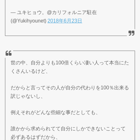
— ユキヒョウ。@カリフォルニア駐在
(@Yukihyounet)
2018年6月23日
世の中、自分よりも100倍くらい凄い人って本当にた
くさんいるけど、
だからと言ってその人が自分の代わりを100％出来る
訳じゃないし、
例えそれがどんな些細な事だとしても、
誰かから求められてて自分にしかできないことって
必ずあるはずだから、