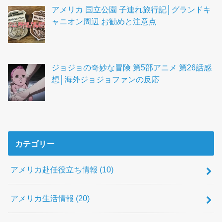
アメリカ 国立公園 子連れ旅行記│グランドキ
ャニオン周辺 お勧めと注意点
ジョジョの奇妙な冒険 第5部アニメ 第26話感
想│海外ジョジョファンの反応
カテゴリー
アメリカ赴任役立ち情報
(10)
アメリカ生活情報
(20)