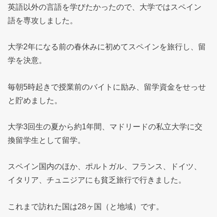
英語以外の言語を学びたかったので、大学ではスペイン
語を専攻しました。
大学2年になる前の春休みに初めてスペインを旅行し、留
学を決意。
毎朝5時起きで授業前のバイトに励み、留学資金をせっせ
と貯めました。
大学3回生の夏から約1年間、マドリードの私立大学に交
換留学生として留学。
スペイン国内のほか、ポルトガル、フランス、ドイツ、
イタリア、チュニジアにも貧乏旅行で行きました。
これまで訪れた国は28ヶ国（と地域）です。