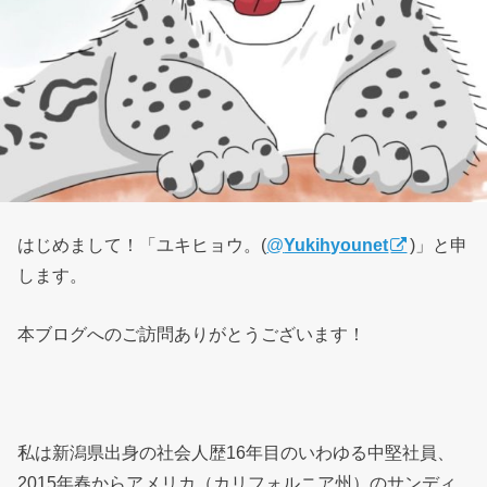
はじめまして！「ユキヒョウ。(
@
Yukihyounet
)」と申
します。
本ブログへのご訪問ありがとうございます！
私は新潟県出身の社会人歴16年目のいわゆる中堅社員、
2015年春からアメリカ（カリフォルニア州）のサンディ