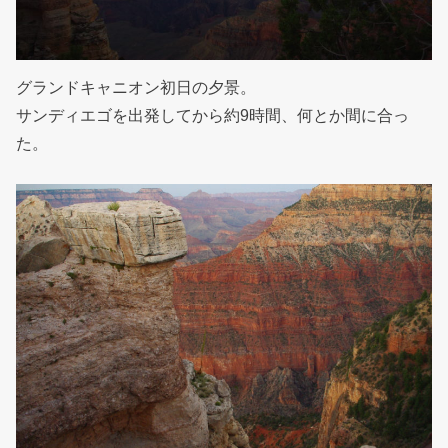
グランドキャニオン初日の夕景。
サンディエゴを出発してから約9時間、何とか間に合っ
た。