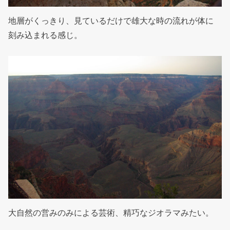
地層がくっきり、見ているだけで雄大な時の流れが体に
刻み込まれる感じ。
大自然の営みのみによる芸術、精巧なジオラマみたい。