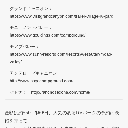
グランドキャニオン：
https://www.visitgrandcanyon.com/trailer-village-rv-park
モニュメントバレー：
https://www.gouldings.com/campground/
モアブバレー：
https://www.sunrvresorts.com/resorts/west/utah/moab-
valley/
アンテロープキャニオン：
http://www.pagecampground.com/
セドナ： http://ranchosedona.com/home/
金額は約$50～$60/日、人気のあるRVパークの予約は余
裕を持って。