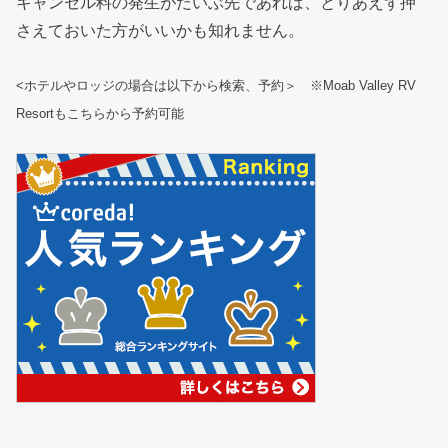
キャンセル料の発生がだいぶ先であれば、とりあえず押
さえておいた方がいいかも知れません。
<ホテルやロッジの場合は以下から検索、予約＞ ※Moab Valley RV
Resortもこちらから予約可能