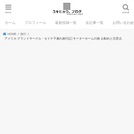
menu
search
ホーム
プロフィール
最新投稿一覧
全記事一覧
お問い合わ
HOME
旅行
アメリカ グランドサークル・セドナ子連れ旅行記│モーターホームの旅 お勧めと注意点