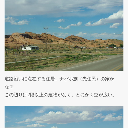
道路沿いに点在する住居、ナバホ族（先住民）の家か
な？
この辺りは2階以上の建物がなく、とにかく空が広い。