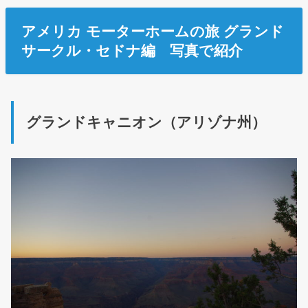
アメリカ モーターホームの旅 グランド
サークル・セドナ編 写真で紹介
グランドキャニオン（アリゾナ州）