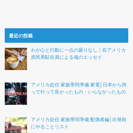
最近の投稿
わが心と行動に一点の曇りなし｜在アメリカ
庶民系駐在員による魂のエッセイ
アメリカ赴任 家族帯同準備 家電│日本から持
って行って良かったもの・いらなかったもの
アメリカ赴任 家族帯同準備 配偶者編│出発前
にやることリスト