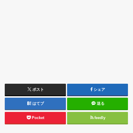
ポスト
シェア
はてブ
送る
Pocket
feedly