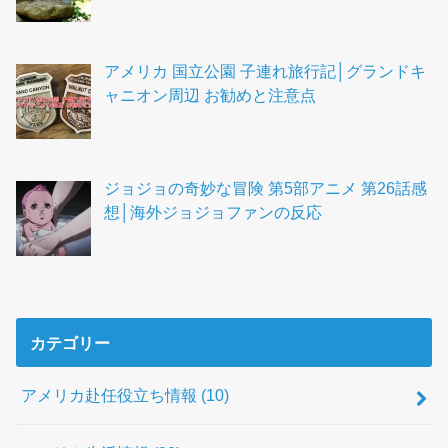
アメリカ 国立公園 子連れ旅行記│グランドキ
ャニオン周辺 お勧めと注意点
ジョジョの奇妙な冒険 第5部アニメ 第26話感
想│海外ジョジョファンの反応
カテゴリー
アメリカ赴任役立ち情報
(10)