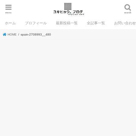
menu
search
ホーム
プロフィール
最新投稿一覧
全記事一覧
お問い合わ
HOME
spain-2708993__480