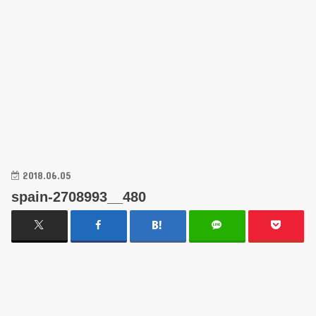
2018.06.05
spain-2708993__480