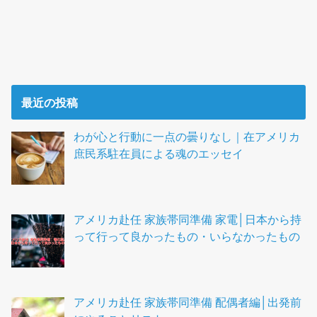
最近の投稿
わが心と行動に一点の曇りなし｜在アメリカ
庶民系駐在員による魂のエッセイ
アメリカ赴任 家族帯同準備 家電│日本から持
って行って良かったもの・いらなかったもの
アメリカ赴任 家族帯同準備 配偶者編│出発前