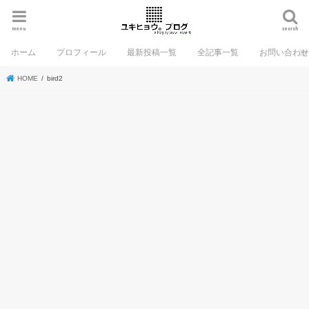
menu
search
ホーム
プロフィール
最新投稿一覧
全記事一覧
お問い合わ
HOME
bird2