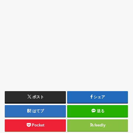
ポスト
シェア
はてブ
送る
Pocket
feedly