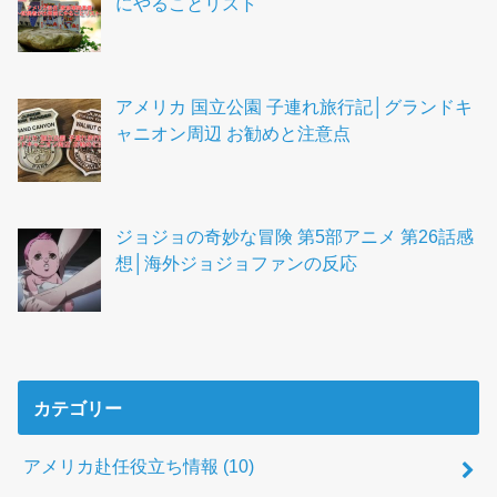
にやることリスト
アメリカ 国立公園 子連れ旅行記│グランドキ
ャニオン周辺 お勧めと注意点
ジョジョの奇妙な冒険 第5部アニメ 第26話感
想│海外ジョジョファンの反応
カテゴリー
アメリカ赴任役立ち情報
(10)