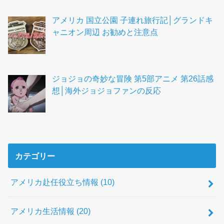
アメリカ 国立公園 子連れ旅行記│グランドキ
ャニオン周辺 お勧めと注意点
ジョジョの奇妙な冒険 第5部アニメ 第26話感
想│海外ジョジョファンの反応
カテゴリー
アメリカ赴任役立ち情報
(10)
アメリカ生活情報
(20)