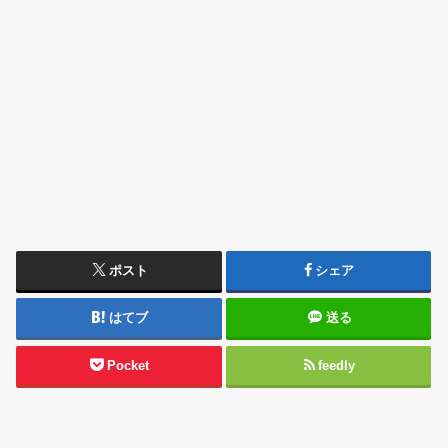
ポスト
シェア
はてブ
送る
Pocket
feedly