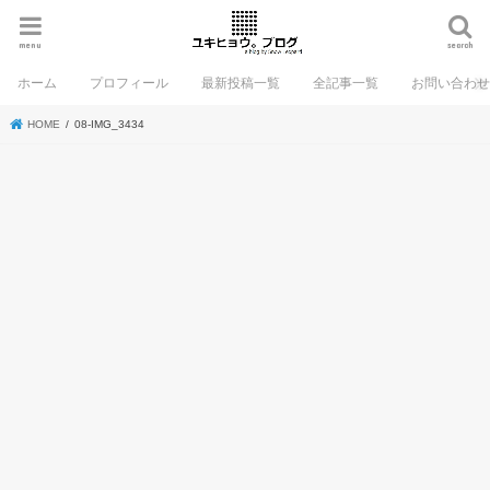
menu
search
ホーム
プロフィール
最新投稿一覧
全記事一覧
お問い合わ
HOME
08-IMG_3434