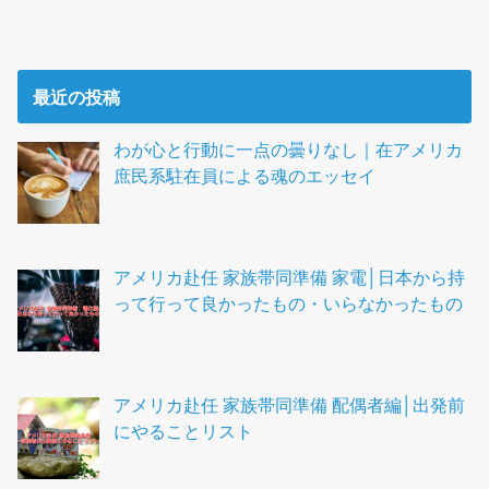
最近の投稿
わが心と行動に一点の曇りなし｜在アメリカ
庶民系駐在員による魂のエッセイ
アメリカ赴任 家族帯同準備 家電│日本から持
って行って良かったもの・いらなかったもの
アメリカ赴任 家族帯同準備 配偶者編│出発前
にやることリスト