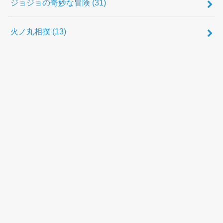
ジョジョの奇妙な冒険
(31)
火ノ丸相撲
(13)