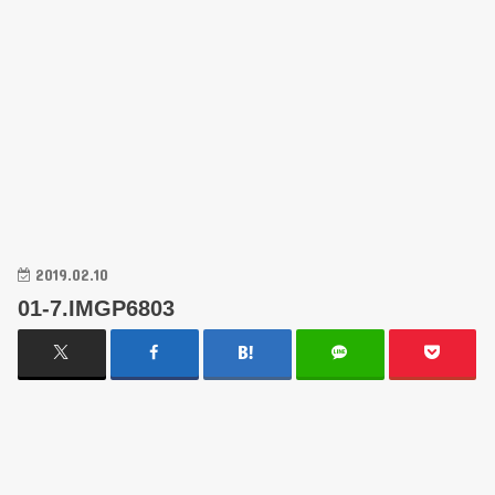
2019.02.10
01-7.IMGP6803