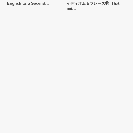
│English as a Second…
イディオム＆フレーズ⑰│That
bei…