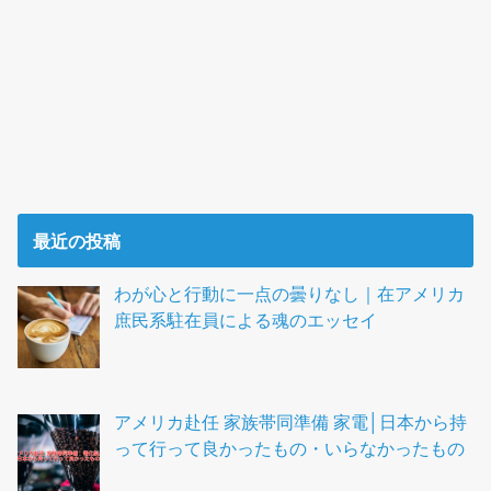
最近の投稿
わが心と行動に一点の曇りなし｜在アメリカ
庶民系駐在員による魂のエッセイ
アメリカ赴任 家族帯同準備 家電│日本から持
って行って良かったもの・いらなかったもの