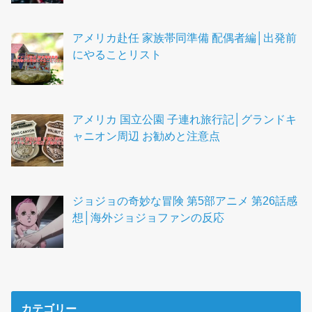
アメリカ赴任 家族帯同準備 配偶者編│出発前
にやることリスト
アメリカ 国立公園 子連れ旅行記│グランドキ
ャニオン周辺 お勧めと注意点
ジョジョの奇妙な冒険 第5部アニメ 第26話感
想│海外ジョジョファンの反応
カテゴリー