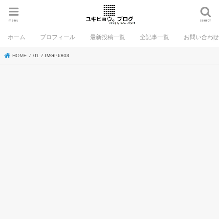
menu
search
ホーム
プロフィール
最新投稿一覧
全記事一覧
お問い合わ
HOME
01-7.IMGP6803