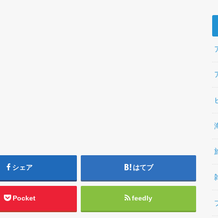
シェア
はてブ
Pocket
feedly