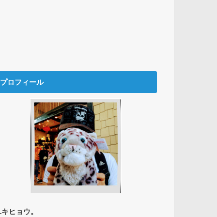
プロフィール
ユキヒョウ。