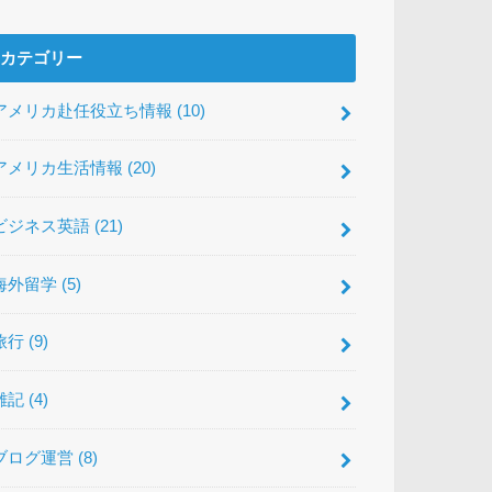
カテゴリー
アメリカ赴任役立ち情報
(10)
アメリカ生活情報
(20)
ビジネス英語
(21)
海外留学
(5)
旅行
(9)
雑記
(4)
ブログ運営
(8)