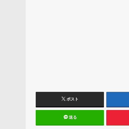
ポスト
送る