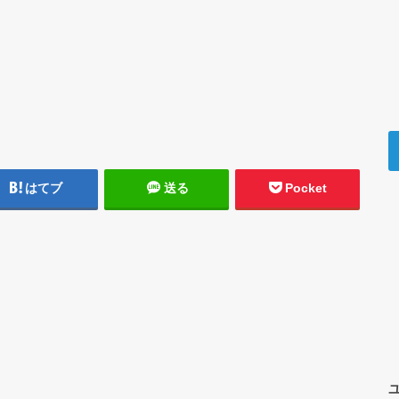
はてブ
送る
Pocket