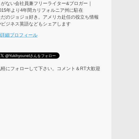
しがない会社員兼フリーライター&ブロガー｜
2015年より4年間カリフォルニア州に駐在
ただのジョジョ好き。アメリカ赴任の役立ち情報
やビジネス英語などもシェアします
詳細プロフィール
気軽にフォローして下さい。コメント＆RT大歓迎