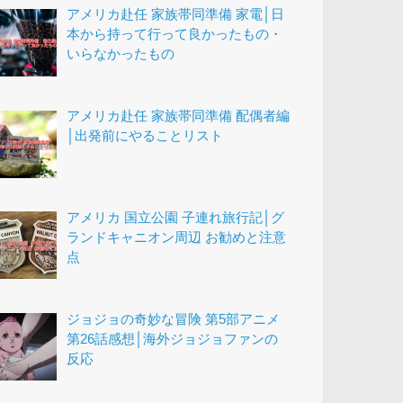
アメリカ赴任 家族帯同準備 家電│日
本から持って行って良かったもの・
いらなかったもの
アメリカ赴任 家族帯同準備 配偶者編
│出発前にやることリスト
アメリカ 国立公園 子連れ旅行記│グ
ランドキャニオン周辺 お勧めと注意
点
ジョジョの奇妙な冒険 第5部アニメ
第26話感想│海外ジョジョファンの
反応