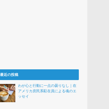
最近の投稿
わが心と行動に一点の曇りなし｜在
アメリカ庶民系駐在員による魂のエ
ッセイ