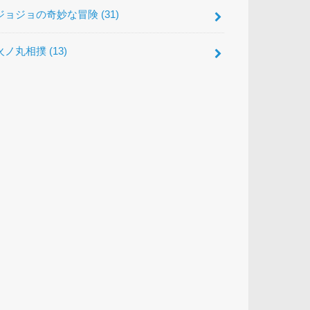
ジョジョの奇妙な冒険
(31)
火ノ丸相撲
(13)