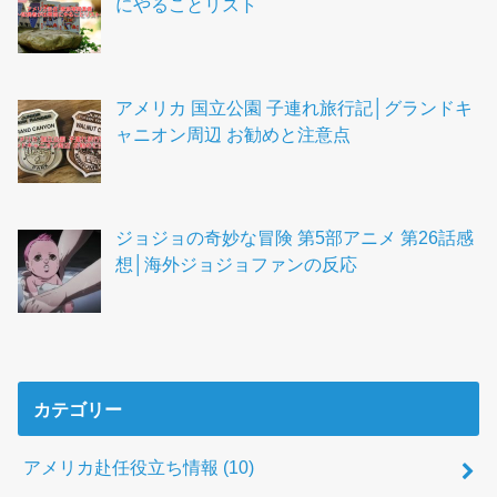
にやることリスト
アメリカ 国立公園 子連れ旅行記│グランドキ
ャニオン周辺 お勧めと注意点
ジョジョの奇妙な冒険 第5部アニメ 第26話感
想│海外ジョジョファンの反応
カテゴリー
アメリカ赴任役立ち情報
(10)