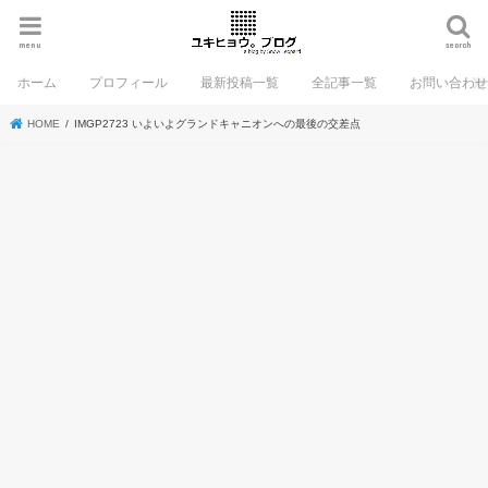
menu
search
ホーム
プロフィール
最新投稿一覧
全記事一覧
お問い合わ
HOME
IMGP2723 いよいよグランドキャニオンへの最後の交差点