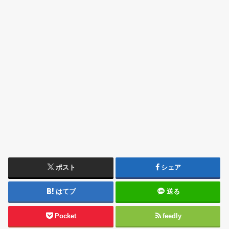
ポスト
シェア
はてブ
送る
Pocket
feedly