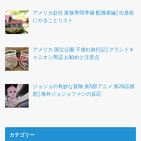
アメリカ赴任 家族帯同準備 配偶者編│出発前
にやることリスト
アメリカ 国立公園 子連れ旅行記│グランドキ
ャニオン周辺 お勧めと注意点
ジョジョの奇妙な冒険 第5部アニメ 第26話感
想│海外ジョジョファンの反応
カテゴリー