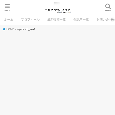
menu
search
ホーム
プロフィール
最新投稿一覧
全記事一覧
お問い合わ
HOME
eyecatch_jojo1