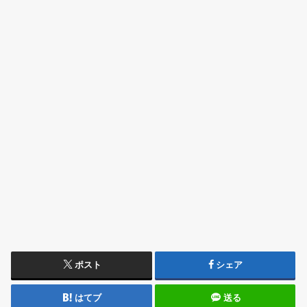
ポスト
シェア
はてブ
送る