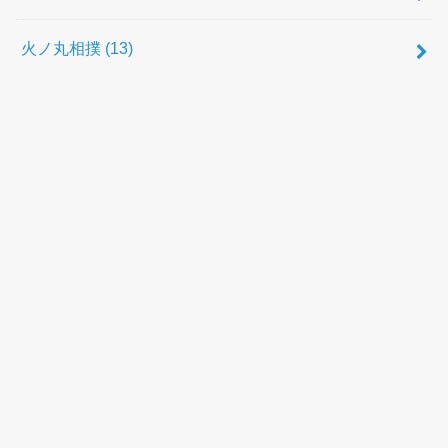
火ノ丸相撲
(13)