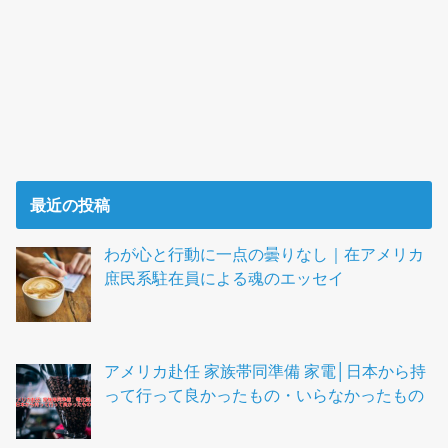
最近の投稿
わが心と行動に一点の曇りなし｜在アメリカ
庶民系駐在員による魂のエッセイ
アメリカ赴任 家族帯同準備 家電│日本から持
って行って良かったもの・いらなかったもの