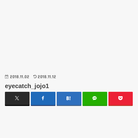
2018.11.02
2018.11.12
eyecatch_jojo1