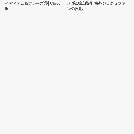
イディオム＆フレーズ⑪│Close
メ 第10話感想│海外ジョジョファ
th…
ンの反応