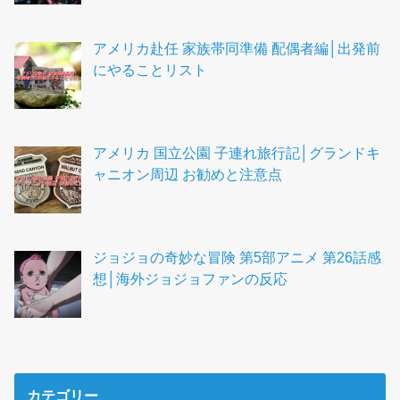
アメリカ赴任 家族帯同準備 配偶者編│出発前
にやることリスト
アメリカ 国立公園 子連れ旅行記│グランドキ
ャニオン周辺 お勧めと注意点
ジョジョの奇妙な冒険 第5部アニメ 第26話感
想│海外ジョジョファンの反応
カテゴリー