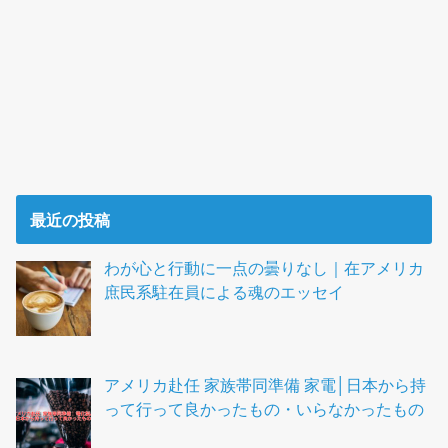
最近の投稿
わが心と行動に一点の曇りなし｜在アメリカ
庶民系駐在員による魂のエッセイ
アメリカ赴任 家族帯同準備 家電│日本から持
って行って良かったもの・いらなかったもの