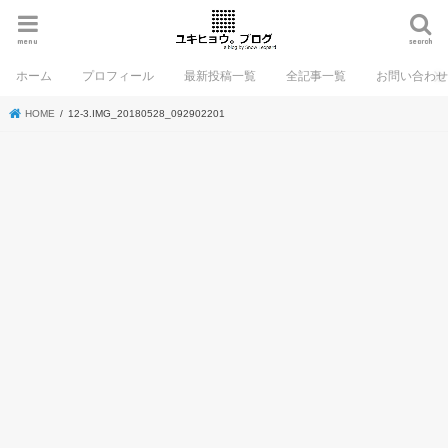
menu
search
ホーム
プロフィール
最新投稿一覧
全記事一覧
お問い合わ
HOME
12-3.IMG_20180528_092902201