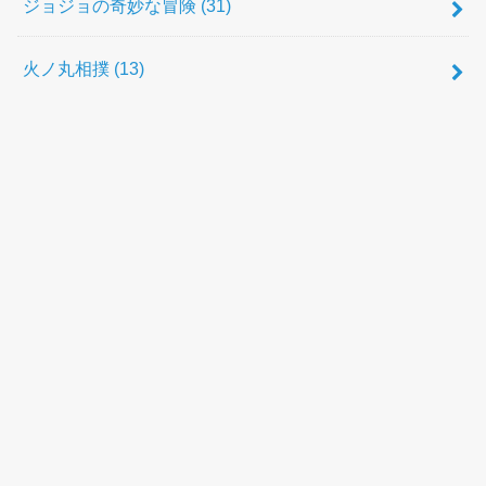
ジョジョの奇妙な冒険
(31)
火ノ丸相撲
(13)