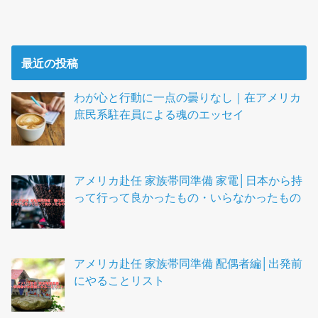
最近の投稿
わが心と行動に一点の曇りなし｜在アメリカ
庶民系駐在員による魂のエッセイ
アメリカ赴任 家族帯同準備 家電│日本から持
って行って良かったもの・いらなかったもの
アメリカ赴任 家族帯同準備 配偶者編│出発前
にやることリスト