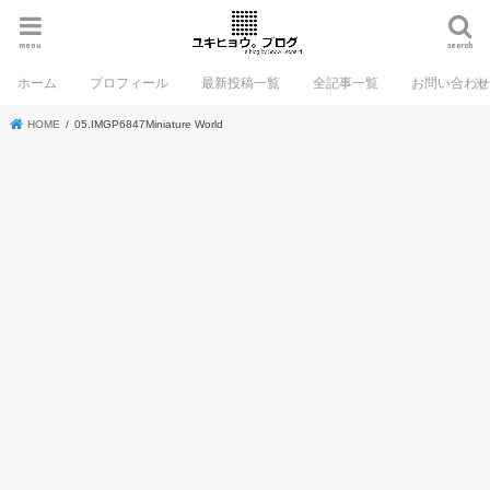
menu
search
ホーム
プロフィール
最新投稿一覧
全記事一覧
お問い合わ
HOME
05.IMGP6847Miniature World