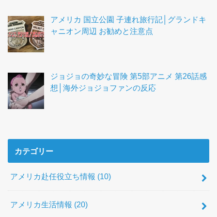
アメリカ 国立公園 子連れ旅行記│グランドキ
ャニオン周辺 お勧めと注意点
ジョジョの奇妙な冒険 第5部アニメ 第26話感
想│海外ジョジョファンの反応
カテゴリー
アメリカ赴任役立ち情報
(10)
アメリカ生活情報
(20)