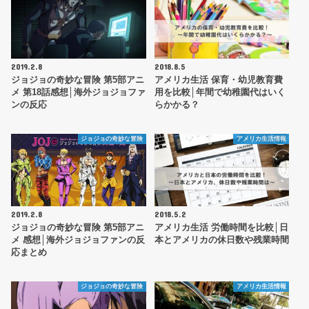
2019.2.8
2018.8.5
ジョジョの奇妙な冒険 第5部アニ
アメリカ生活 保育・幼児教育費
メ 第18話感想│海外ジョジョファ
用を比較│年間で幼稚園代はいく
ンの反応
らかかる？
ジョジョの奇妙な冒険
アメリカ生活情報
2019.2.8
2018.5.2
ジョジョの奇妙な冒険 第5部アニ
アメリカ生活 労働時間を比較│日
メ 感想│海外ジョジョファンの反
本とアメリカの休日数や残業時間
応まとめ
ジョジョの奇妙な冒険
アメリカ生活情報