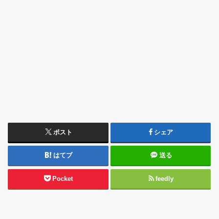
ポスト
シェア
はてブ
送る
Pocket
feedly