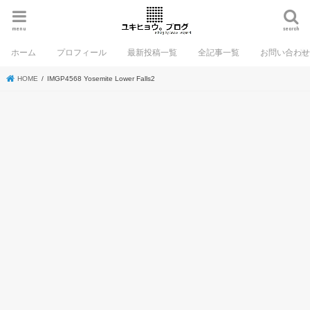
menu
search
ホーム
プロフィール
最新投稿一覧
全記事一覧
お問い合わ
HOME
IMGP4568 Yosemite Lower Falls2