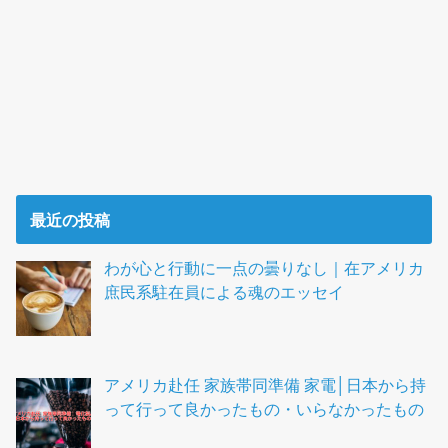
最近の投稿
わが心と行動に一点の曇りなし｜在アメリカ
庶民系駐在員による魂のエッセイ
アメリカ赴任 家族帯同準備 家電│日本から持
って行って良かったもの・いらなかったもの