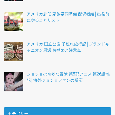
アメリカ赴任 家族帯同準備 配偶者編│出発前
にやることリスト
アメリカ 国立公園 子連れ旅行記│グランドキ
ャニオン周辺 お勧めと注意点
ジョジョの奇妙な冒険 第5部アニメ 第26話感
想│海外ジョジョファンの反応
カテゴリー