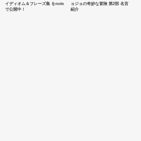
イディオム＆フレーズ集 をnote
ョジョの奇妙な冒険 第2部 名言
で公開中！
紹介