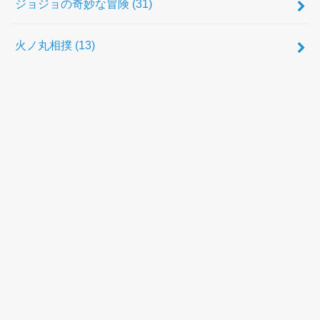
ジョジョの奇妙な冒険
(31)
火ノ丸相撲
(13)