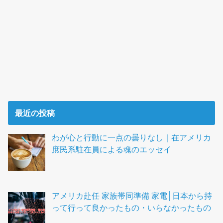
最近の投稿
わが心と行動に一点の曇りなし｜在アメリカ
庶民系駐在員による魂のエッセイ
アメリカ赴任 家族帯同準備 家電│日本から持
って行って良かったもの・いらなかったもの