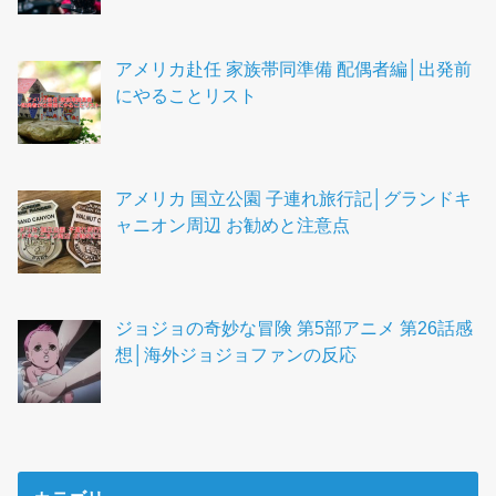
アメリカ赴任 家族帯同準備 配偶者編│出発前
にやることリスト
アメリカ 国立公園 子連れ旅行記│グランドキ
ャニオン周辺 お勧めと注意点
ジョジョの奇妙な冒険 第5部アニメ 第26話感
想│海外ジョジョファンの反応