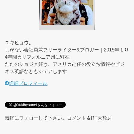
ユキヒョウ。
しがない会社員兼フリーライター&ブロガー｜2015年より
4年間カリフォルニア州に駐在
ただのジョジョ好き。アメリカ赴任の役立ち情報やビジ
ネス英語などもシェアします
詳細プロフィール
気軽にフォローして下さい。コメント＆RT大歓迎