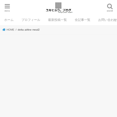
menu
search
ホーム
プロフィール
最新投稿一覧
全記事一覧
お問い合わ
HOME
delta airline meal2