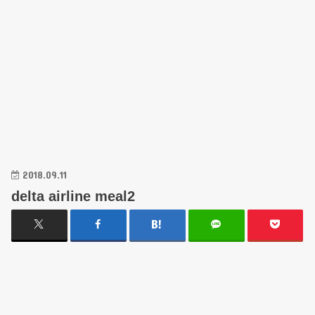
2018.09.11
delta airline meal2