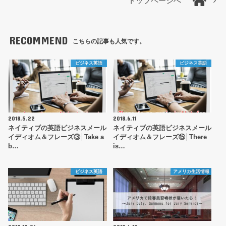
トップページへ
RECOMMEND
こちらの記事も人気です。
ビジネス英語
ビジネス英語
2018.5.22
2018.6.11
ネイティブの英語ビジネスメール
ネイティブの英語ビジネスメール
イディオム＆フレーズ③│Take a
イディオム＆フレーズ⑮│There
b…
is…
ビジネス英語
アメリカ生活情報